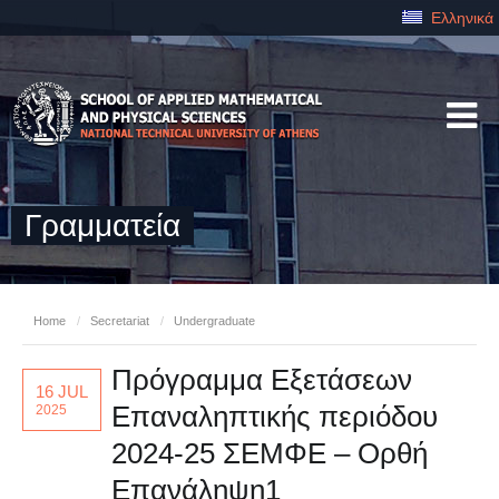
Ελληνικά
Γραμματεία
Home
/
Secretariat
/
Undergraduate
Πρόγραμμα Εξετάσεων
16 JUL
Επαναληπτικής περιόδου
2025
2024-25 ΣΕΜΦΕ – Ορθή
Επανάληψη1