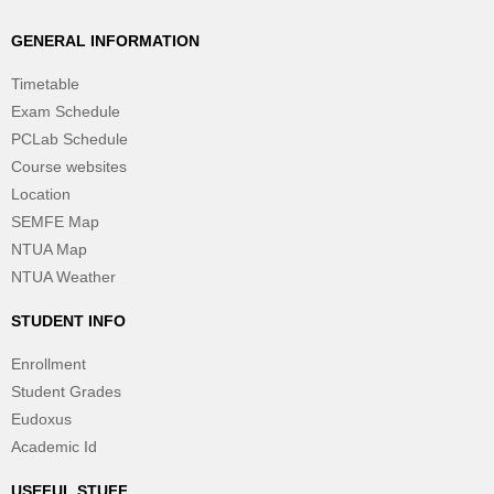
GENERAL INFORMATION
Timetable
Exam Schedule
PCLab Schedule
Course websites
Location
SEMFE Map
NTUA Map
NTUA Weather
STUDENT INFO
Enrollment
Student Grades
Eudoxus
Academic Id
USEFUL STUFF