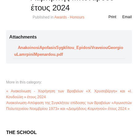
έτους 2024
Print
Email
Published in
Awards - Honours
Attachments
AnakoinosiApofasisSygklitou_EpidosiVraveiouGeorgio
uLamrpiniMpenardou.pdf
More in this category:
« Ανακοίνωση - Χορήγηση των Βραβείων «Χ. Χρυσοβέργη» και «Ι.
Κονδούλη » έτους 2024
Ανακοίνωση-Απόφαση της Συγκλήτου επίδοσης των Βραβείων «Αγωνιστών
Πολυτεχνείου Νοεμβρίου 1973» και «Διομήδους-Κομνηνού» έτους 2024 »
THE SCHOOL