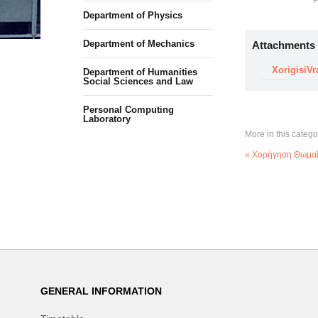
P
Department of Physics
Department of Mechanics
Attachments
XorigisiV
Department of Humanities
Social Sciences and Law
Personal Computing
Laboratory
More in this catego
« Χορήγηση Θωμαΐδ
GENERAL INFORMATION