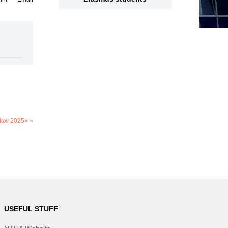
ίων 2025» »
USEFUL STUFF