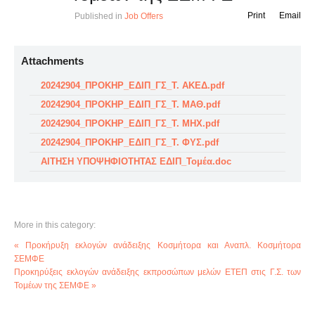
Print
Email
Published in
Job Offers
Attachments
20242904_ΠΡΟΚΗΡ_ΕΔΙΠ_ΓΣ_Τ. ΑΚΕΔ.pdf
20242904_ΠΡΟΚΗΡ_ΕΔΙΠ_ΓΣ_Τ. ΜΑΘ.pdf
20242904_ΠΡΟΚΗΡ_ΕΔΙΠ_ΓΣ_Τ. ΜΗΧ.pdf
20242904_ΠΡΟΚΗΡ_ΕΔΙΠ_ΓΣ_Τ. ΦΥΣ.pdf
ΑΙΤΗΣΗ ΥΠΟΨΗΦΙΟΤΗΤΑΣ ΕΔΙΠ_Τομέα.doc
More in this category:
« Προκήρυξη εκλογών ανάδειξης Κοσμήτορα και Αναπλ. Κοσμήτορα
ΣΕΜΦΕ
Προκηρύξεις εκλογών ανάδειξης εκπροσώπων μελών ΕΤΕΠ στις Γ.Σ. των
Τομέων της ΣΕΜΦΕ »