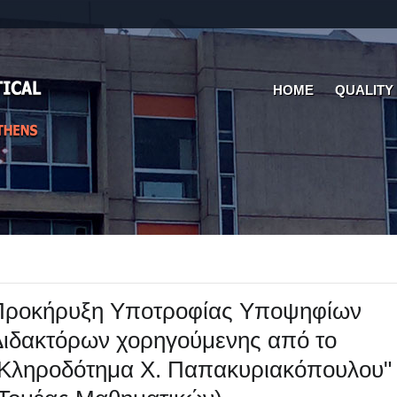
HOME
QUALITY
Προκήρυξη Υποτροφίας Υποψηφίων
ιδακτόρων χορηγούμενης από το
"Κληροδότημα Χ. Παπακυριακόπουλου"