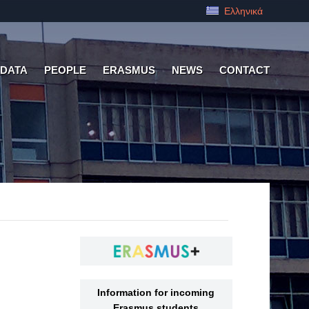
Ελληνικά
 DATA
PEOPLE
ERASMUS
NEWS
CONTACT
Information for incoming
Erasmus students