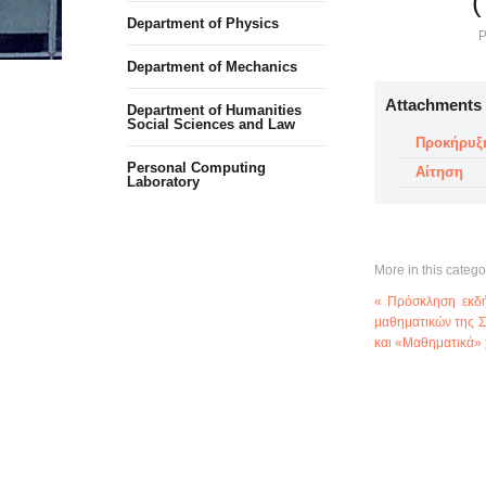
(
Department of Physics
P
Department of Mechanics
Attachments
Department of Humanities
Social Sciences and Law
Προκήρυξ
Personal Computing
Αίτηση
Laboratory
More in this catego
« Πρόσκληση εκδή
μαθηματικών της Σ
και «Μαθηματικά»