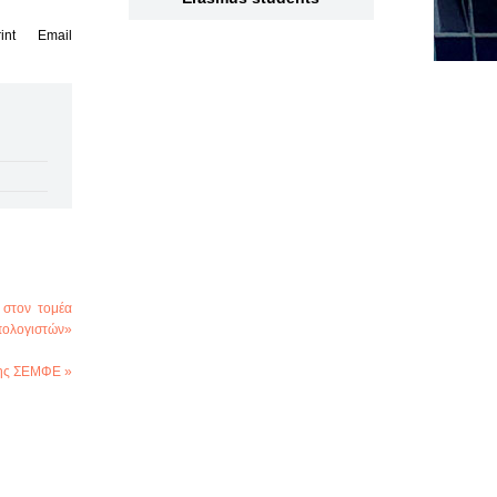
int
Email
 στον τομέα
πολογιστών»
της ΣΕΜΦΕ »