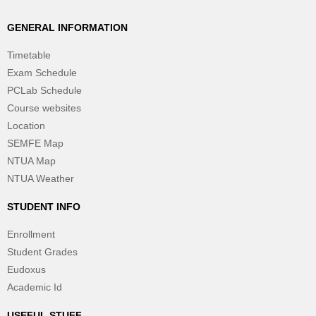
GENERAL INFORMATION
Timetable
Exam Schedule
PCLab Schedule
Course websites
Location
SEMFE Map
NTUA Map
NTUA Weather
STUDENT INFO
Enrollment
Student Grades
Eudoxus
Academic Id
USEFUL STUFF