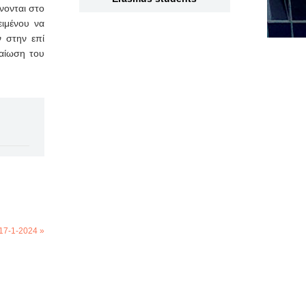
νονται στο
ειμένου να
ν στην επί
βαίωση του
17-1-2024 »