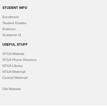
STUDENT INFO
Enrollment
Student Grades
Eudoxus
Academic Id
USEFUL STUFF
NTUA Website
NTUA Phone Directory
NTUA Library
NTUA Webmail
Central Webmail
Old Website