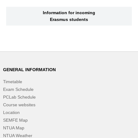
Information for incoming
Erasmus students
GENERAL INFORMATION
Timetable
Exam Schedule
PCLab Schedule
Course websites
Location
SEMFE Map
NTUA Map
NTUA Weather