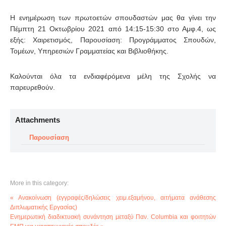
H ενημέρωση των πρωτοετών σπουδαστών μας θα γίνει την
Πέμπτη 21 Οκτωβρίου 2021 από 14:15-15:30 στο Αμφ.4, ως
εξής: Χαιρετισμός, Παρουσίαση: Προγράμματος Σπουδών,
Τομέων, Υπηρεσιών Γραμματείας και Βιβλιοθήκης.
Καλούνται όλα τα ενδιαφέρόμενα μέλη της Σχολής να
παρευρεθούν.
Attachments
Παρουσίαση
More in this category:
« Ανακοίνωση (εγγραφές/δηλώσεις χειμ.εξαμήνου, αιτήματα ανάθεσης
Διπλωματικής Εργασίας)
Ενημερωτική διαδικτυακή συνάντηση μεταξύ Παν. Columbia και φοιτητών