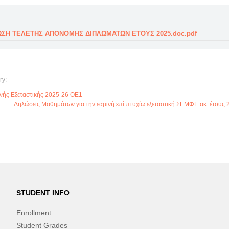
ΣΗ ΤΕΛΕΤΗΣ ΑΠΟΝΟΜΗΣ ΔΙΠΛΩΜΑΤΩΝ ΕΤΟΥΣ 2025.doc.pdf
ry:
νής Εξεταστικής 2025-26 ΟΕ1
Δηλώσεις Μαθημάτων για την εαρινή επί πτυχίω εξεταστική ΣΕΜΦΕ ακ. έτους
STUDENT INFO
Enrollment
Student Grades