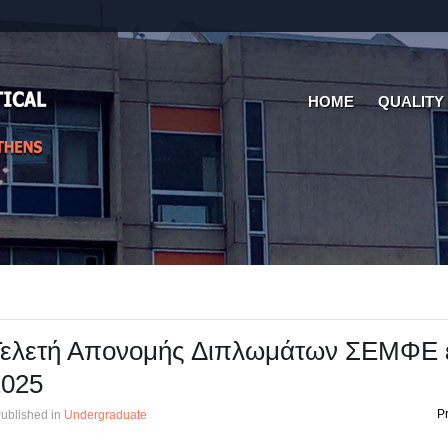
HOME
QUALITY
Τελετή Απονομής Διπλωμάτων ΣΕΜΦΕ 
2025
Pr
ublished in
Undergraduate