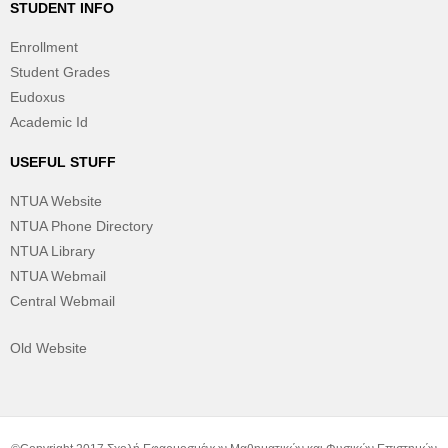
STUDENT INFO
Enrollment
Student Grades
Eudoxus
Academic Id
USEFUL STUFF
NTUA Website
NTUA Phone Directory
NTUA Library
NTUA Webmail
Central Webmail
Old Website