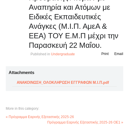
Αναπηρία και Ατόμων με
Ειδικές Εκπαιδευτικές
Ανάγκες (Μ.Ι.Π. ΑμεΑ &
ΕΕΑ) ΤΟΥ Ε.Μ.Π μέχρι την
Παρασκευή 22 Μαΐου.
Print
Email
Published in
Undergraduate
Attachments
ΑΝΑΚΟΙΝΩΣΗ_ΟΛΟΚΛΗΡΩΣΗ ΕΓΓΡΑΦΩΝ Μ.Ι.Π.pdf
More in this category:
« Πρόγραμμα Εαρινής Εξεταστικής 2025-26
Πρόγραμμα Εαρινής Εξεταστικής 2025-26 ΟΕ1 »