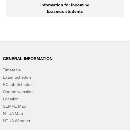
Information for incoming
Erasmus students
GENERAL INFORMATION
Timetable
Exam Schedule
PCLab Schedule
Course websites
Location
SEMFE Map
NTUA Map
NTUA Weather