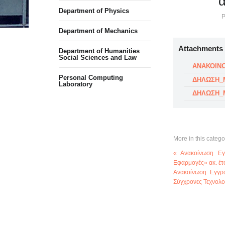
α
Department of Physics
P
Department of Mechanics
Attachments
Department of Humanities
Social Sciences and Law
ΑΝΑΚΟΙΝΩΣ
Personal Computing
ΔΗΛΩΣΗ_Μ
Laboratory
ΔΗΛΩΣΗ_Μ
More in this catego
« Ανακοίνωση Εγ
Εφαρμογές» ακ. έτ
Ανακοίνωση Εγγρ
Σύγχρονες Τεχνολο