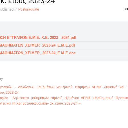
κ. έτους 2023-24
Pr
ublished in
Postgraduate
Η ΕΓΓΡΑΦΩΝ Ε.Μ.Ε. Χ.Ε. 2023 - 2024.pdf
ΑΘΗΜΑΤΩΝ_ΧΕΙΜΕΡ._2023-24_Ε.Μ.Ε.pdf
ΑΘΗΜΑΤΩΝ_ΧΕΙΜΕΡ._2023-24_Ε.Μ.Ε.doc
ry:
γραφών - Δηλώσεων μαθημάτων χειμερινού εξαμήνου ΔΠΜΣ «Φυσική και Τε
ους 2023-24
αφών - Δηλώσεων μαθημάτων εαρινού εξαμήνου ΔΠΜΣ «Μαθηματική Προτυπ
γίες και τη Χρηματοοικονομική» ακ. έτους 2023-24 »