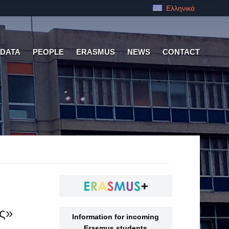
Ελληνικά
 DATA
PEOPLE
ERASMUS
NEWS
CONTACT
ς»
Information for incoming
Erasmus students