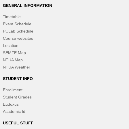
GENERAL INFORMATION
Timetable
Exam Schedule
PCLab Schedule
Course websites
Location
SEMFE Map
NTUA Map
NTUA Weather
STUDENT INFO
Enrollment
Student Grades
Eudoxus
Academic Id
USEFUL STUFF