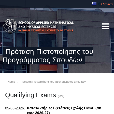
Ελληνικά
Πρόταση Πιστοποίησης του
Προγράμματος Σπουδών
Home
/
Πρόταση Πιστοποίησης του Προγράμματος Σπουδών
Qualifying Exams
(39)
Κατατακτήριες Εξετάσεις Σχολής ΕΜΦΕ (ακ.
05-06-2026:
έτος 2026-27)