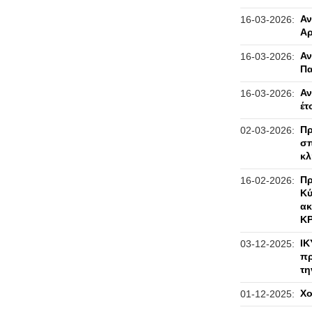
Αν
16-03-2026:
Αρ
Αν
16-03-2026:
Πα
Αν
16-03-2026:
έτ
Πρ
02-03-2026:
σπ
κλ
Πρ
16-02-2026:
Κύ
ακ
Κ
ΙΚ
03-12-2025:
πρ
τη
Χο
01-12-2025: