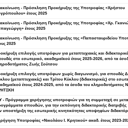
ακοίνωση - Πρόσκληση Προκήρυξης της Υποτροφίας «Χρήστου
γρόπουλου» έτους 2025
ακοίνωση - Πρόσκληση Προκήρυξης της Υποτροφίας «Χρ. Γκανιώ
παγεώργη» έτους 2025
ακοίνωση - Πρόσκληση Προκήρυξης της «Παπασταυριδείου Υπο
ους 2025
οκήρυξη επιλογής υποτρόφων για μεταπτυχιακές και διδακτορικέ
ουδές στο εσωτερικό, ακαδημαϊκού έτους 2025-2026, από τα έσο
ηροδοτήματος Ζωής Σούτσου
οκήρυξη επιλογής υποτρόφων χωρίς διαγωνισμό, για σπουδές Δ
κλου (μεταπτυχιακές) και Τρίτου Κύκλου (διδακτορικές) στο εσωτε
αδημαϊκού έτους 2024-2025, από τα έσοδα του κληροδοτήματος
ΡΗΤΣΚΗ
Υ - Πρόγραμμα χορήγησης υποτροφιών για τη συμμετοχή σε μετ
ογράμματα σπουδών, για την εκπόνηση διδακτορικής διατριβής κ
ν υποστήριξη της εσωτερικής κινητικότητας υποψηφίων διδακτό
ρήγηση Υποτροφίας «Νικολάου Ι. Κρητικού» ακαδ. έτους 2023-20