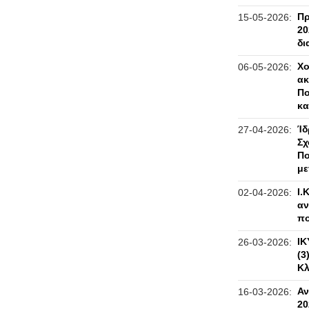
Πρ
15-05-2026:
20
δι
Χο
06-05-2026:
ακ
Πο
κα
Ίδ
27-04-2026:
Σχ
Πο
με
Ι.
02-04-2026:
αν
πο
ΙΚ
26-03-2026:
(3
Κλ
Αν
16-03-2026:
20