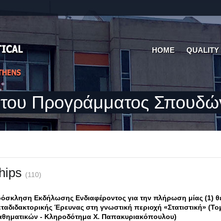
HOME
QUALITY
 του Προγράμματος Σπουδώ
hips
(110)
όσκληση Εκδήλωσης Ενδιαφέροντος για την πλήρωση μίας (1) θ
ταδιδακτορικής Έρευνας στη γνωστική περιοχή «Στατιστική» (Το
θηματικών - Κληροδότημα Χ. Παπακυριακόπουλου)