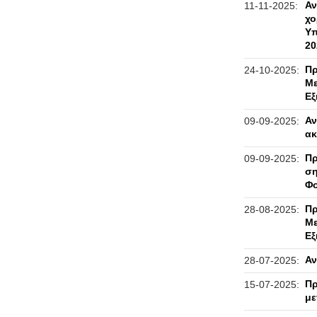
Αν
11-11-2025:
χο
Υπ
20
Πρ
24-10-2025:
Με
Εξ
Αν
09-09-2025:
ακ
Πρ
09-09-2025:
ση
Φο
Πρ
28-08-2025:
Με
Εξ
Αν
28-07-2025:
Πρ
15-07-2025:
με