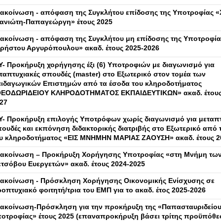
ακοίνωση - απόφαση της Συγκλήτου επίδοσης της Υποτροφίας «
ανιώτη-Παπαγεώργη» έτους 2025
ακοίνωση - απόφαση της Συγκλήτου μη επίδοσης της Υποτροφία
ρήστου Αργυρόπουλου» ακαδ. έτους 2025-2026
Y- Προκήρυξη χορήγησης έξι (6) Υποτροφιών με διαγωνισμό για
ταπτυχιακές σπουδές (master) στο Εξωτερικό στον τομέα των
ιδαγωγικών Επιστημών από τα έσοδα του κληροδοτήματος
ΕΟΔΩΡΙΔΕΙΟΥ ΚΛΗΡΟΔΟΤΗΜΑΤΟΣ ΕΚΠΑΙΔΕΥΤΙΚΩΝ» ακαδ. έτους
27
Y- Προκήρυξη επιλογής Υποτρόφων χωρίς διαγωνισμό για μεταπτ
ουδές και εκπόνηση διδακτορικής διατριβής στο Εξωτερικό από 
υ κληροδοτήματος «ΕΙΣ ΜΝΗΜΗΝ ΜΑΡΙΑΣ ΖΑΟΥΣΗ» ακαδ. έτους 2
ακοίνωση – Προκήρυξη Χορήγησης Υποτροφίας «στη Μνήμη των
τσόβου Ευεργετών» ακαδ. έτους 2024-2025
ακοίνωση - Πρόσκληση Χορήγησης Οικονομικής Ενίσχυσης σε
οπτυχιακό φοιτητή/τρια του ΕΜΠ για το ακαδ. έτος 2025-2026
ακοίνωση-Πρόσκληση για την προκήρυξη της «Παπασταυριδείο
οτροφίας» έτους 2025 (επαναπροκήρυξη βάσει τρίτης προϋπόθε