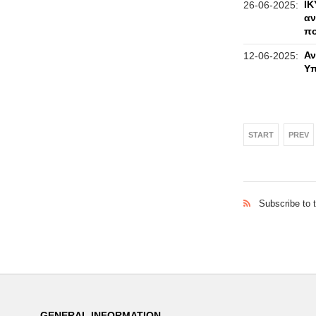
ΙΚ
26-06-2025:
αν
πο
Αν
12-06-2025:
Υπ
START
PREV
Subscribe to 
GENERAL INFORMATION