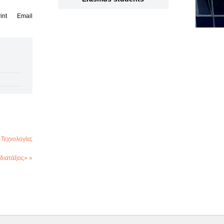
int
Email
Τεχνολογίες
ιατάξεις» »