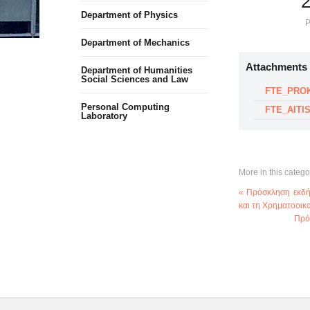
Department of Physics
P
Department of Mechanics
Attachments
Department of Humanities
Social Sciences and Law
FTE_PROK
Personal Computing
FTE_AITIS
Laboratory
More in this catego
« Πρόσκληση εκδή
και τη Χρηματοοικ
Πρό