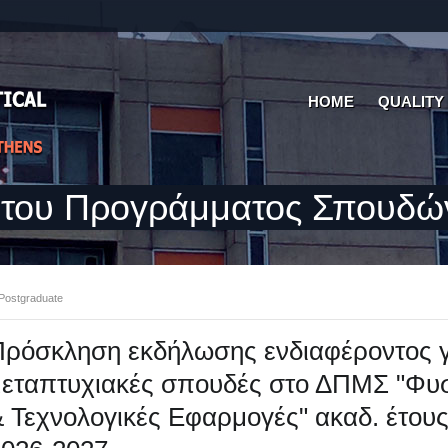
HOME
QUALITY
 του Προγράμματος Σπουδώ
Postgraduate
ρόσκληση εκδήλωσης ενδιαφέροντος γ
εταπτυχιακές σπουδές στο ΔΠΜΣ "Φυ
 Τεχνολογικές Εφαρμογές" ακαδ. έτου