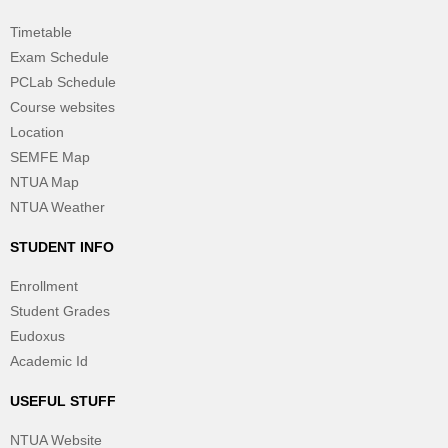
Timetable
Exam Schedule
PCLab Schedule
Course websites
Location
SEMFE Map
NTUA Map
NTUA Weather
STUDENT INFO
Enrollment
Student Grades
Eudoxus
Academic Id
USEFUL STUFF
NTUA Website