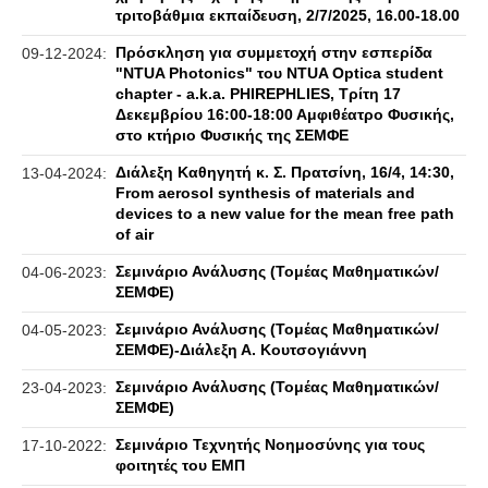
τριτοβάθμια εκπαίδευση, 2/7/2025, 16.00-18.00
Πρόσκληση για συμμετοχή στην εσπερίδα
09-12-2024:
"NTUA Photonics" του NTUA Optica student
chapter - a.k.a. PHIREPHLIES, Τρίτη 17
Δεκεμβρίου 16:00-18:00 Αμφιθέατρο Φυσικής,
στο κτήριο Φυσικής της ΣΕΜΦΕ
Διάλεξη Καθηγητή κ. Σ. Πρατσίνη, 16/4, 14:30,
13-04-2024:
From aerosol synthesis of materials and
devices to a new value for the mean free path
of air
Σεμινάριο Ανάλυσης (Τομέας Μαθηματικών/
04-06-2023:
ΣΕΜΦΕ)
Σεμινάριο Ανάλυσης (Τομέας Μαθηματικών/
04-05-2023:
ΣΕΜΦΕ)-Διάλεξη Α. Κουτσογιάννη
Σεμινάριο Ανάλυσης (Τομέας Μαθηματικών/
23-04-2023:
ΣΕΜΦΕ)
Σεμινάριο Τεχνητής Νοημοσύνης για τους
17-10-2022:
φοιτητές του ΕΜΠ