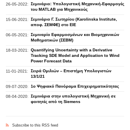
Σεμινάριο: Υπολογιστική Μηχανική-Εφαρμογές
26-05-2022:
του MATLAB για Μηχανικούς
Σεμινάριο Γ. Σωτηρίου (Karolinska Institute,
15-06-2021:
αποφ. ΣΕΜΦΕ) στο ΕΙΕ
Σεμιναρίο Εφαρμοσμένων και Βιομηχανικών
06-05-2021:
Μαθηματικών (ΣΕΒΜ)
Quantifying Uncertainty with a Derivative
18-03-2021:
Tracking SDE Model and Application to Wind
Power Forecast Data
Σειρά Ομιλιών – Επιστήμη Υπολογιστών
11-01-2021:
13/1/21
1ο Ψηφιακό Πανόραμα Επιχειρηματικότητας
09-07-2020:
Σεμινάρια στην υπολογιστική Μηχανική σε
08-04-2020:
φοιτητές από τη Siemens
Subscribe to this RSS feed