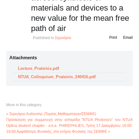
materials and devices to a
new value for the mean free
path of air
Print
Email
Published in
Σεμινάρια
Attachments
Lecture_Pratsinis.pdf
NTUA_Colloquium_Pratsinis_240416.pdf
More in this category:
« Σεμινάριο Ανάλυσης (Τομέας Μαθηματικών/ΣΕΜΦΕ)
Πρόσκληση για συμμετοχή στην εσπερίδα "NTUA Photonics" του NTUA
Optica student chapter - a.k.a. PHIREPHLIES, Τρίτη 17 Δεκεμβρίου 16:00-
18:00 Αμφιθέατρο Φυσικής, στο κτήριο Φυσικής της ΣΕΜΦΕ »