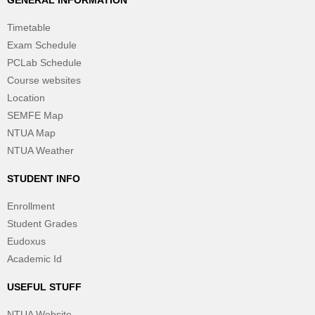
GENERAL INFORMATION
Timetable
Exam Schedule
PCLab Schedule
Course websites
Location
SEMFE Map
NTUA Map
NTUA Weather
STUDENT INFO
Enrollment
Student Grades
Eudoxus
Academic Id
USEFUL STUFF
NTUA Website