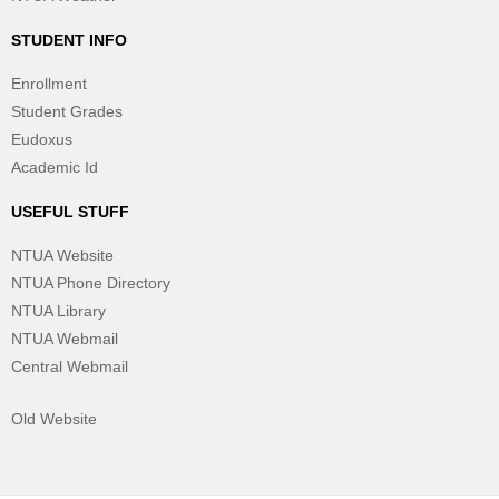
STUDENT INFO
Enrollment
Student Grades
Eudoxus
Academic Id
USEFUL STUFF
NTUA Website
NTUA Phone Directory
NTUA Library
NTUA Webmail
Central Webmail
Old Website