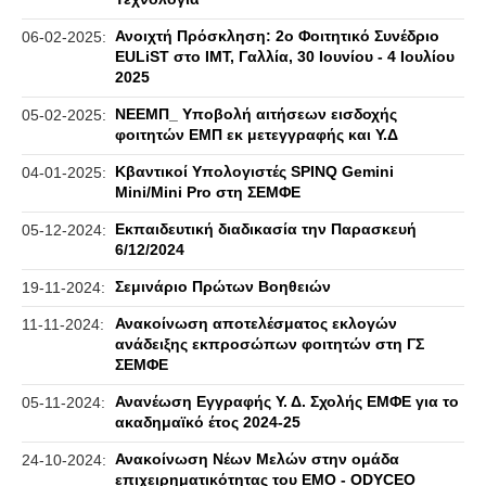
Ανοιχτή Πρόσκληση: 2ο Φοιτητικό Συνέδριο
06-02-2025:
EULiST στο IMT, Γαλλία, 30 Ιουνίου - 4 Ιουλίου
2025
ΝΕΕΜΠ_ Υποβολή αιτήσεων εισδοχής
05-02-2025:
φοιτητών ΕΜΠ εκ μετεγγραφής και Υ.Δ
Κβαντικοί Υπολογιστές SPINQ Gemini
04-01-2025:
Mini/Mini Pro στη ΣΕΜΦΕ
Εκπαιδευτική διαδικασία την Παρασκευή
05-12-2024:
6/12/2024
Σεμινάριο Πρώτων Βοηθειών
19-11-2024:
Ανακοίνωση αποτελέσματος εκλογών
11-11-2024:
ανάδειξης εκπροσώπων φοιτητών στη ΓΣ
ΣΕΜΦΕ
Ανανέωση Εγγραφής Υ. Δ. Σχολής ΕΜΦΕ για το
05-11-2024:
ακαδημαϊκό έτος 2024-25
Ανακοίνωση Νέων Μελών στην ομάδα
24-10-2024:
επιχειρηματικότητας του ΕΜΟ - ODYCEO