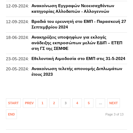
Ανακοίνωση Εγγραφών Νεοεισαχθέντων
12-09-2024:
κατηγορίας Αλλοδαπών - Αλλογεννών
Βραδιά του ερευνητή στο ΕΜΠ - Παρασκευή 27
12-09-2024:
Σεπτεμβρίου 2024
Ανακηρύξεις υποψηφίων για εκλογές
18-06-2024:
ανάδειξης εκπροσώπων μελών ΕΔΙΠ – ΕΤΕΠ
στη ΓΣ της ΣΕΜΦΕ
Εθελοντική Αιμοδοσία στο ΕΜΠ στις 31-5-2024
23-05-2024:
Ανακοίνωση τελετής απονομής Διπλωμάτων
20-05-2024:
έτους 2023
START
PREV
1
2
3
4
5
…
NEXT
END
Page 3 of 13