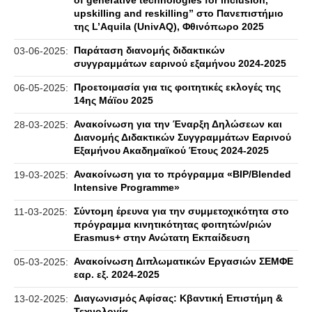
of generative technologies for inclusion,
upskilling and reskilling” στο Πανεπιστήμιο
της L’Aquila (UnivAQ), Φθινόπωρο 2025
Παράταση διανομής διδακτικών
03-06-2025:
συγγραμμάτων εαρινού εξαμήνου 2024-2025
Προετοιμασία για τις φοιτητικές εκλογές της
06-05-2025:
14ης Μάϊου 2025
Ανακοίνωση για την Έναρξη Δηλώσεων και
28-03-2025:
Διανομής Διδακτικών Συγγραμμάτων Εαρινού
Εξαμήνου Ακαδημαϊκού Έτους 2024-2025
Ανακοίνωση για το πρόγραμμα «BIP/Blended
19-03-2025:
Intensive Programme»
Σύντομη έρευνα για την συμμετοχικότητα στο
11-03-2025:
πρόγραμμα κινητικότητας φοιτητών/ριών
Erasmus+ στην Ανώτατη Εκπαίδευση
Ανακοίνωση Διπλωματικών Εργασιών ΣΕΜΦΕ
05-03-2025:
εαρ. εξ. 2024-2025
Διαγωνισμός Αφίσας: Κβαντική Επιστήμη &
13-02-2025:
Τεχνολογία