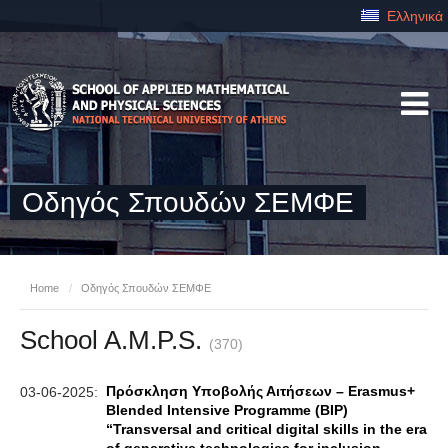
Ελληνικά
Οδηγός Σπουδών ΣΕΜΦΕ
Home
/
Οδηγός Σπουδών ΣΕΜΦΕ
School A.M.P.S.
(370)
Πρόσκληση Υποβολής Αιτήσεων – Erasmus+
03-06-2025:
Blended Intensive Programme (BIP)
“Transversal and critical digital skills in the era