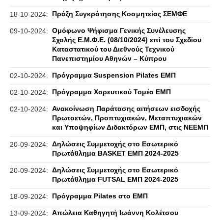
Πράξη Συγκρότησης Κοσμητείας ΣΕΜΦΕ
18-10-2024:
Ομόφωνο Ψήφισμα Γενικής Συνέλευσης
09-10-2024:
Σχολής Ε.Μ.Φ.Ε. (08/10/2024) επί του Σχεδίου
Καταστατικού του Διεθνούς Τεχνικού
Πανεπιστημίου Αθηνών – Κύπρου
Πρόγραμμα Suspension Pilates ΕΜΠ
02-10-2024:
Πρόγραμμα Χορευτικού Τομέα ΕΜΠ
02-10-2024:
Ανακοίνωση Παράτασης αιτήσεων εισδοχής
02-10-2024:
Πρωτοετών, Προπτυχιακών, Μεταπτυχιακών
και Υποψηφίων Διδακτόρων ΕΜΠ, στις ΝΕΕΜΠ
Δηλώσεις Συμμετοχής στο Εσωτερικό
20-09-2024:
Πρωτάθλημα BASKET ΕΜΠ 2024-2025
Δηλώσεις Συμμετοχής στο Εσωτερικό
20-09-2024:
Πρωτάθλημα FUTSAL ΕΜΠ 2024-2025
Πρόγραμμα Pilates στο ΕΜΠ
18-09-2024:
Απώλεια Καθηγητή Ιωάννη Κολέτσου
13-09-2024: