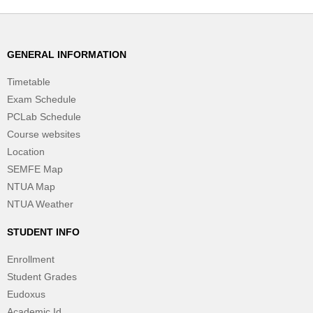
GENERAL INFORMATION
Timetable
Exam Schedule
PCLab Schedule
Course websites
Location
SEMFE Map
NTUA Map
NTUA Weather
STUDENT INFO
Enrollment
Student Grades
Eudoxus
Academic Id