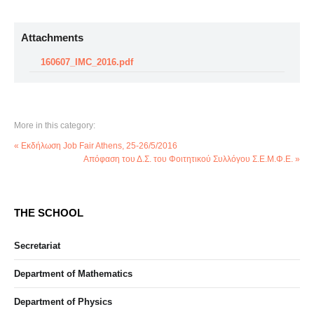
Attachments
160607_IMC_2016.pdf
More in this category:
« Εκδήλωση Job Fair Athens, 25-26/5/2016
Απόφαση του Δ.Σ. του Φοιτητικού Συλλόγου Σ.Ε.Μ.Φ.Ε. »
THE SCHOOL
Secretariat
Department of Mathematics
Department of Physics