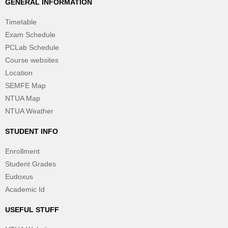
GENERAL INFORMATION
Timetable
Exam Schedule
PCLab Schedule
Course websites
Location
SEMFE Map
NTUA Map
NTUA Weather
STUDENT INFO
Enrollment
Student Grades
Eudoxus
Academic Id
USEFUL STUFF