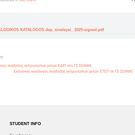
ublished in
Job Offers
LOGIKOS KATALOGOS dep_sineleysi_ 2025-signed.pdf
ry:
λογος ανάδειξης εκπροσώπων μελών ΕΔΙΠ στη ΓΣ ΣΕΜΦΕ
Εκλογικός κατάλογος ανάδειξης εκπροσώπων μελών ΕΤΕΠ σε ΓΣ ΣΕΜΦΕ
STUDENT INFO