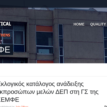
HOME
QUALITY
ΜΦΕ
κλογικός κατάλογος ανάδειξης
εκπροσώπων μελών ΔΕΠ στη ΓΣ της
ΣΕΜΦΕ
Pr