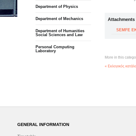
P
Department of Physics
Department of Mechanics
Attachments
SEMFE EK
Department of Humanities
Social Sciences and Law
Personal Computing
Laboratory
More in this catego
« Εκλογικός κατά
GENERAL INFORMATION