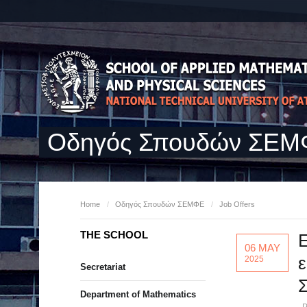
Οδηγός Σπουδών ΣΕ
Home
/
Οδηγός Σπουδών ΣΕΜΦΕ
/
Job Offers
THE SCHOOL
Ε
06 MAY
2025
Secretariat
Department of Mathematics