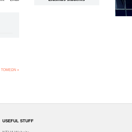
 - ΤΟΜΕΩΝ »
USEFUL STUFF