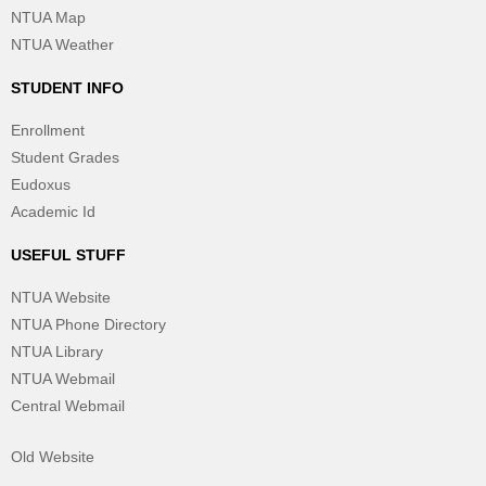
NTUA Map
NTUA Weather
STUDENT INFO
Enrollment
Student Grades
Eudoxus
Academic Id
USEFUL STUFF
NTUA Website
NTUA Phone Directory
NTUA Library
NTUA Webmail
Central Webmail
Old Website