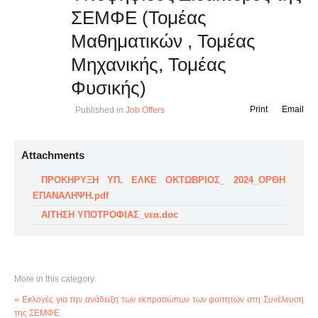
ΣΕΜΦΕ (Τομέας
Μαθηματικών , Τομέας
Μηχανικής, Toμέας
Φυσικής)
Print
Email
Published in
Job Offers
Attachments
ΠΡΟΚΗΡΥΞΗ ΥΠ. ΕΛΚΕ ΟΚΤΩΒΡΙΟΣ_ 2024_OΡΘΗ
ΕΠΑΝΑΛΗΨΗ.pdf
ΑΙΤΗΣΗ ΥΠΟΤΡΟΦΙΑΣ_νεα.doc
More in this category:
« Εκλογές για την ανάδειξη των εκπροσώπων των φοιτητών στη Συνέλευση
της ΣΕΜΦΕ