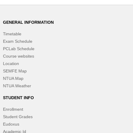
GENERAL INFORMATION
Timetable
Exam Schedule
PCLab Schedule
Course websites
Location
SEMFE Map
NTUA Map
NTUA Weather
STUDENT INFO
Enrollment
Student Grades
Eudoxus
Academic Id