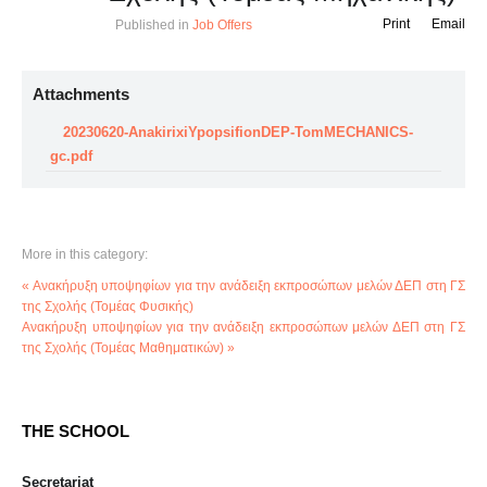
Print
Email
Published in
Job Offers
Attachments
20230620-AnakirixiYpopsifionDEP-TomMECHANICS-
gc.pdf
More in this category:
« Ανακήρυξη υποψηφίων για την ανάδειξη εκπροσώπων μελών ΔΕΠ στη ΓΣ
της Σχολής (Τομέας Φυσικής)
Ανακήρυξη υποψηφίων για την ανάδειξη εκπροσώπων μελών ΔΕΠ στη ΓΣ
της Σχολής (Τομέας Μαθηματικών) »
THE SCHOOL
Secretariat