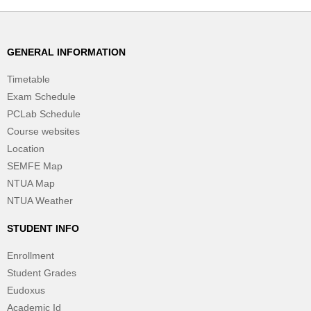
GENERAL INFORMATION
Timetable
Exam Schedule
PCLab Schedule
Course websites
Location
SEMFE Map
NTUA Map
NTUA Weather
STUDENT INFO
Enrollment
Student Grades
Eudoxus
Academic Id