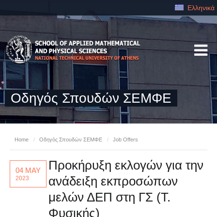
Ελληνικά
Οδηγός Σπουδών ΣΕΜΦΕ
Home
/
Οδηγός Σπουδών ΣΕΜΦΕ
/
Job Offers
Προκήρυξη εκλογών για την
04 MAY
ανάδειξη εκπροσώπων
2023
μελών ΔΕΠ στη ΓΣ (Τ.
Φυσικής)