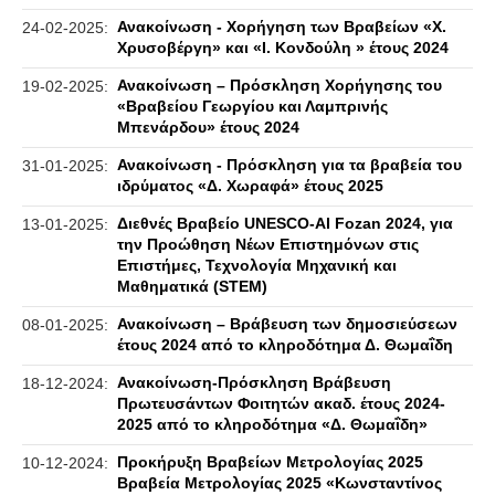
Ανακοίνωση - Χορήγηση των Βραβείων «Χ.
24-02-2025:
Χρυσοβέργη» και «Ι. Κονδούλη » έτους 2024
Ανακοίνωση – Πρόσκληση Χορήγησης του
19-02-2025:
«Βραβείου Γεωργίου και Λαμπρινής
Μπενάρδου» έτους 2024
Ανακοίνωση - Πρόσκληση για τα βραβεία του
31-01-2025:
ιδρύματος «Δ. Χωραφά» έτους 2025
Διεθνές Βραβείο UNESCO-Al Fozan 2024, για
13-01-2025:
την Προώθηση Νέων Επιστημόνων στις
Επιστήμες, Τεχνολογία Μηχανική και
Μαθηματικά (STEM)
Ανακοίνωση – Βράβευση των δημοσιεύσεων
08-01-2025:
έτους 2024 από το κληροδότημα Δ. Θωμαΐδη
Ανακοίνωση-Πρόσκληση Βράβευση
18-12-2024:
Πρωτευσάντων Φοιτητών ακαδ. έτους 2024-
2025 από το κληροδότημα «Δ. Θωμαΐδη»
Προκήρυξη Βραβείων Μετρολογίας 2025
10-12-2024:
Βραβεία Μετρολογίας 2025 «Κωνσταντίνος