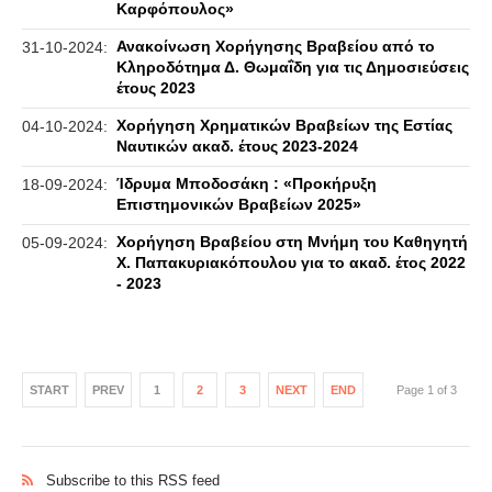
Καρφόπουλος»
Ανακοίνωση Χορήγησης Βραβείου από το
31-10-2024:
Κληροδότημα Δ. Θωμαΐδη για τις Δημοσιεύσεις
έτους 2023
Χορήγηση Χρηματικών Βραβείων της Εστίας
04-10-2024:
Ναυτικών ακαδ. έτους 2023-2024
Ίδρυμα Μποδοσάκη : «Προκήρυξη
18-09-2024:
Επιστημονικών Βραβείων 2025»
Χορήγηση Βραβείου στη Μνήμη του Καθηγητή
05-09-2024:
Χ. Παπακυριακόπουλου για το ακαδ. έτος 2022
- 2023
START
PREV
1
2
3
NEXT
END
Page 1 of 3
Subscribe to this RSS feed