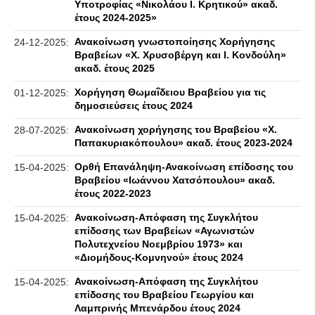
Υποτροφίας «Νικολάου Ι. Κρητικού» ακαδ.
έτους 2024-2025»
Ανακοίνωση γνωστοποίησης Χορήγησης
24-12-2025:
Βραβείων «Χ. Χρυσοβέργη και Ι. Κονδούλη»
ακαδ. έτους 2025
Χορήγηση Θωμαΐδειου Βραβείου για τις
01-12-2025:
δημοσιεύσεις έτους 2024
Ανακοίνωση χορήγησης του Βραβείου «Χ.
28-07-2025:
Παπακυριακόπουλου» ακαδ. έτους 2023-2024
Ορθή Επανάληψη-Ανακοίνωση επίδοσης του
15-04-2025:
Βραβείου «Ιωάννου Χατσόπουλου» ακαδ.
έτους 2022-2023
Ανακοίνωση-Απόφαση της Συγκλήτου
15-04-2025:
επίδοσης των Βραβείων «Αγωνιστών
Πολυτεχνείου Νοεμβρίου 1973» και
«Διομήδους-Κομνηνού» έτους 2024
Ανακοίνωση-Απόφαση της Συγκλήτου
15-04-2025:
επίδοσης του Βραβείου Γεωργίου και
Λαμπρινής Μπενάρδου έτους 2024