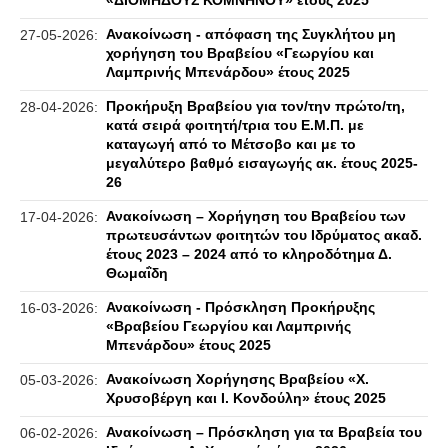
«ΔΙΟΜΗΔΟΥΣ ΚΟΜΝΗΝΟΥ» έτους 2025
Ανακοίνωση - απόφαση της Συγκλήτου μη
27-05-2026:
χορήγηση του Βραβείου «Γεωργίου και
Λαμπρινής Μπενάρδου» έτους 2025
Προκήρυξη Βραβείου για τον/την πρώτο/τη,
28-04-2026:
κατά σειρά φοιτητή/τρια του Ε.Μ.Π. με
καταγωγή από το Μέτσοβο και με το
μεγαλύτερο βαθμό εισαγωγής ακ. έτους 2025-
26
Ανακοίνωση – Χορήγηση του Βραβείου των
17-04-2026:
πρωτευσάντων φοιτητών του Ιδρύματος ακαδ.
έτους 2023 – 2024 από το κληροδότημα Δ.
Θωμαΐδη
Ανακοίνωση - Πρόσκληση Προκήρυξης
16-03-2026:
«Βραβείου Γεωργίου και Λαμπρινής
Μπενάρδου» έτους 2025
Ανακοίνωση Χορήγησης Βραβείου «Χ.
05-03-2026:
Χρυσοβέργη και Ι. Κονδούλη» έτους 2025
Ανακοίνωση – Πρόσκληση για τα Βραβεία του
06-02-2026: