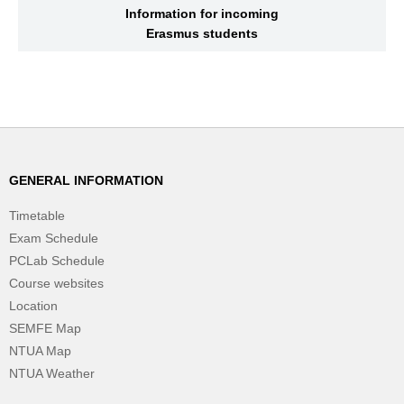
Information for incoming
Erasmus students
GENERAL INFORMATION
Timetable
Exam Schedule
PCLab Schedule
Course websites
Location
SEMFE Map
NTUA Map
NTUA Weather