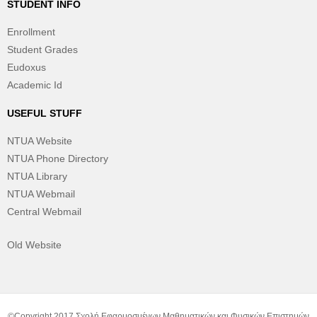
STUDENT INFO
Enrollment
Student Grades
Eudoxus
Academic Id
USEFUL STUFF
NTUA Website
NTUA Phone Directory
NTUA Library
NTUA Webmail
Central Webmail
Old Website
©Copyright 2017 Σχολή Εφαρμοσμένων Μαθηματικών και Φυσικών Επιστημών