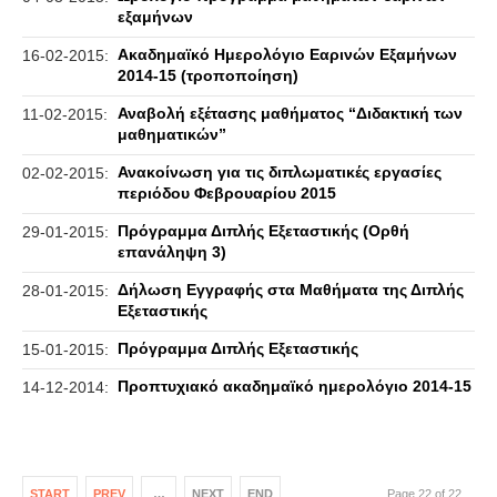
εξαμήνων
Ακαδημαϊκό Ημερολόγιο Εαρινών Εξαμήνων
16-02-2015:
2014-15 (τροποποίηση)
Αναβολή εξέτασης μαθήματος “Διδακτική των
11-02-2015:
μαθηματικών”
Ανακοίνωση για τις διπλωματικές εργασίες
02-02-2015:
περιόδου Φεβρουαρίου 2015
Πρόγραμμα Διπλής Εξεταστικής (Ορθή
29-01-2015:
επανάληψη 3)
Δήλωση Εγγραφής στα Μαθήματα της Διπλής
28-01-2015:
Εξεταστικής
Πρόγραμμα Διπλής Εξεταστικής
15-01-2015:
Προπτυχιακό ακαδημαϊκό ημερολόγιο 2014-15
14-12-2014:
START
PREV
…
NEXT
END
Page 22 of 22