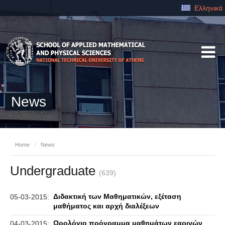
Ελληνικά
News
Home
/
News
Undergraduate
(639)
Διδακτική των Μαθηματικών, εξέταση
05-03-2015:
μαθήματος και αρχή διαλέξεων
Ωρολόγιο πρόγραμμα μαθημάτων εαρινών
04-03-2015: