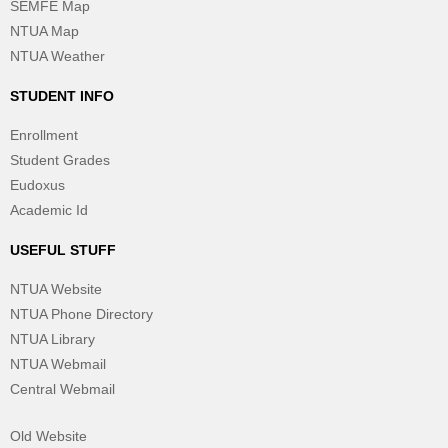
SEMFE Map
NTUA Map
NTUA Weather
STUDENT INFO
Enrollment
Student Grades
Eudoxus
Academic Id
USEFUL STUFF
NTUA Website
NTUA Phone Directory
NTUA Library
NTUA Webmail
Central Webmail
Old Website