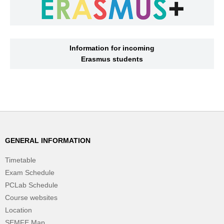
Information for incoming
Erasmus students
GENERAL INFORMATION
Timetable
Exam Schedule
PCLab Schedule
Course websites
Location
SEMFE Map