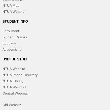
NTUA Map
NTUA Weather
STUDENT INFO
Enrollment
Student Grades
Eudoxus
Academic Id
USEFUL STUFF
NTUA Website
NTUA Phone Directory
NTUA Library
NTUA Webmail
Central Webmail
Old Website