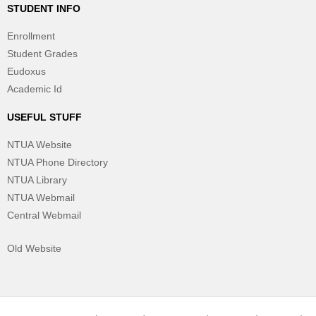
STUDENT INFO
Enrollment
Student Grades
Eudoxus
Academic Id
USEFUL STUFF
NTUA Website
NTUA Phone Directory
NTUA Library
NTUA Webmail
Central Webmail
Old Website