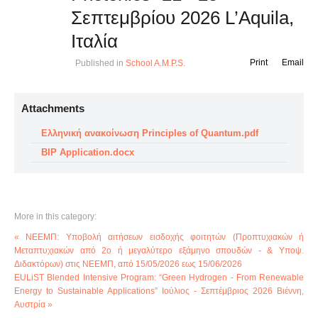
Σεπτεμβρίου 2026 L’Aquila,
Ιταλία
Print
Email
Published in
School A.M.P.S.
Attachments
Ελληνική ανακοίνωση Principles of Quantum.pdf
ΒΙP Application.docx
More in this category:
« ΝΕΕΜΠ: Υποβολή αιτήσεων εισδοχής φοιτητών (Προπτυχιακών ή
Μεταπτυχιακών από 2ο ή μεγαλύτερο εξάμηνο σπουδών - & Υποψ.
Διδακτόρων) στις ΝΕΕΜΠ, από 15/05/2026 εως 15/06/2026
EULiST Blended Intensive Program: “Green Hydrogen - From Renewable
Energy to Sustainable Applications” Ιούλιος - Σεπτέμβριος 2026 Βιέννη,
Αυστρία »