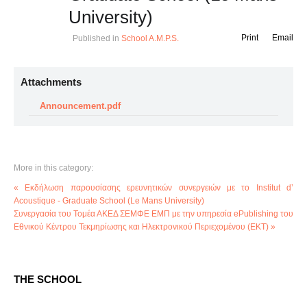
University)
Print
Email
Published in
School A.M.P.S.
Attachments
Announcement.pdf
More in this category:
« Εκδήλωση παρουσίασης ερευνητικών συνεργειών με το Institut d’
Acoustique - Graduate School (Le Mans University)
Συνεργασία του Τομέα ΑΚΕΔ ΣΕΜΦΕ ΕΜΠ με την υπηρεσία ePublishing του
Εθνικού Κέντρου Τεκμηρίωσης και Ηλεκτρονικού Περιεχομένου (ΕΚΤ) »
THE SCHOOL