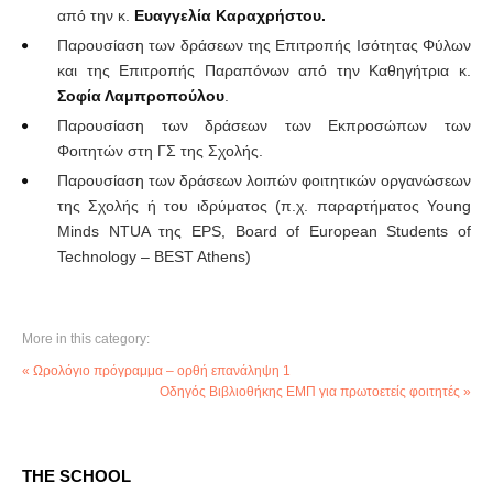
από την κ.
Ευαγγελία Καραχρήστου.
Παρουσίαση των δράσεων της Επιτροπής Ισότητας Φύλων
και της Επιτροπής Παραπόνων από την Καθηγήτρια κ.
Σοφία Λαμπροπούλου
.
Παρουσίαση των δράσεων των Εκπροσώπων των
Φοιτητών στη ΓΣ της Σχολής.
Παρουσίαση των δράσεων λοιπών φοιτητικών οργανώσεων
της Σχολής ή του ιδρύματος (π.χ. παραρτήματος Young
Minds NTUA της EPS, Board of European Students of
Technology – BEST Athens)
More in this category:
« Ωρολόγιο πρόγραμμα – ορθή επανάληψη 1
Οδηγός Βιβλιοθήκης ΕΜΠ για πρωτοετείς φοιτητές »
THE SCHOOL