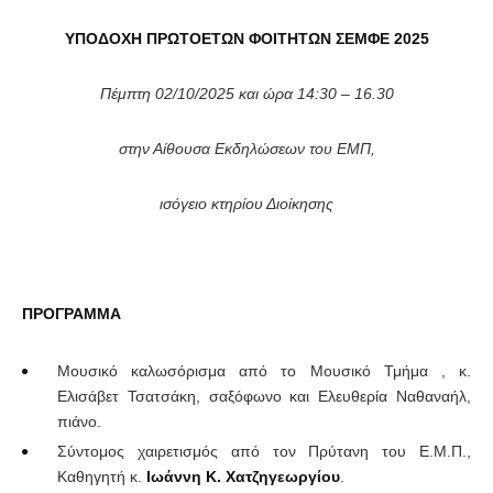
ΥΠΟΔΟΧΗ ΠΡΩΤΟΕΤΩΝ ΦΟΙΤΗΤΩΝ ΣΕΜΦΕ 2025
Πέμπτη 02/10/2025 και ώρα 14:30 – 16.30
στην Αίθουσα Εκδηλώσεων του ΕΜΠ,
ισόγειο κτηρίου Διοίκησης
ΠΡΟΓΡΑΜΜΑ
Μουσικό καλωσόρισμα από το Μουσικό Τμήμα , κ.
Ελισάβετ Τσατσάκη, σαξόφωνο και Ελευθερία Ναθαναήλ,
πιάνο.
Σύντομος χαιρετισμός από τον Πρύτανη του Ε.Μ.Π.,
Καθηγητή κ.
Ιωάννη Κ. Χατζηγεωργίου
.