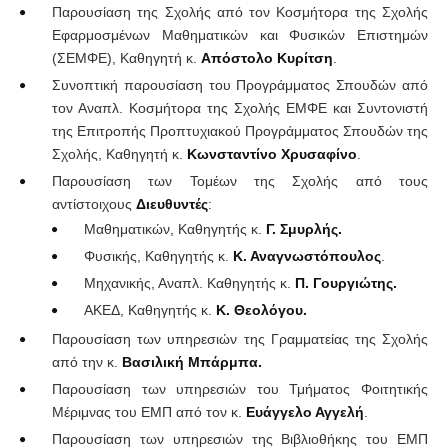
Παρουσίαση της Σχολής από τον Κοσμήτορα της Σχολής
Εφαρμοσμένων Μαθηματικών και Φυσικών Επιστημών
(ΣΕΜΦΕ), Καθηγητή κ.
Απόστολο Κυρίτση
.
Συνοπτική παρουσίαση του Προγράμματος Σπουδών από
τον Αναπλ. Κοσμήτορα της Σχολής ΕΜΦΕ και Συντονιστή
της Επιτροπής Προπτυχιακού Προγράμματος Σπουδών της
Σχολής, Καθηγητή κ.
Κωνσταντίνο Χρυσαφίνο
.
Παρουσίαση των Τομέων της Σχολής από τους
αντίστοιχους
Διευθυντές
:
Μαθηματικών, Καθηγητής κ.
Γ. Σμυρλής.
Φυσικής, Καθηγητής κ.
Κ. Αναγνωστόπουλος
.
Μηχανικής, Αναπλ. Καθηγητής κ.
Π. Γουργιώτης.
ΑΚΕΔ, Καθηγητής κ.
Κ. Θεολόγου.
Παρουσίαση των υπηρεσιών της Γραμματείας της Σχολής
από την κ.
Βασιλική Μπάρμπα.
Παρουσίαση των υπηρεσιών του Τμήματος Φοιτητικής
Μέριμνας του ΕΜΠ από τον κ.
Ευάγγελο Αγγελή
.
Παρουσίαση των υπηρεσιών της Βιβλιοθήκης του ΕΜΠ