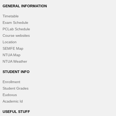
GENERAL INFORMATION
Timetable
Exam Schedule
PCLab Schedule
Course websites
Location
SEMFE Map
NTUA Map
NTUA Weather
STUDENT INFO
Enrollment
Student Grades
Eudoxus
Academic Id
USEFUL STUFF