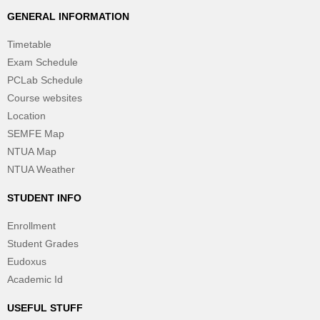
GENERAL INFORMATION
Timetable
Exam Schedule
PCLab Schedule
Course websites
Location
SEMFE Map
NTUA Map
NTUA Weather
STUDENT INFO
Enrollment
Student Grades
Eudoxus
Academic Id
USEFUL STUFF