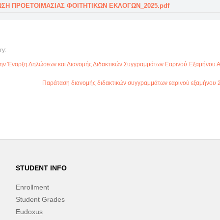
ΣΗ ΠΡΟΕΤΟΙΜΑΣΙΑΣ ΦΟΙΤΗΤΙΚΩΝ ΕΚΛΟΓΩΝ_2025.pdf
ry:
την Έναρξη Δηλώσεων και Διανομής Διδακτικών Συγγραμμάτων Εαρινού Εξαμήνου 
Παράταση διανομής διδακτικών συγγραμμάτων εαρινού εξαμήνου 
STUDENT INFO
Enrollment
Student Grades
Eudoxus