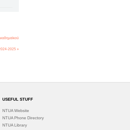
Ακαδημαϊκού
2024-2025 »
USEFUL STUFF
NTUA Website
NTUA Phone Directory
NTUA Library