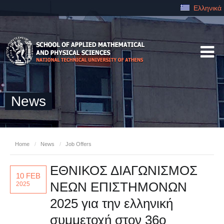
Ελληνικά
News
Home
/
News
/
Job Offers
ΕΘΝΙΚΟΣ ΔΙΑΓΩΝΙΣΜΟΣ
10 FEB
ΝΕΩΝ ΕΠΙΣΤΗΜΟΝΩΝ
2025
2025 για την ελληνική
συμμετοχή στον 36ο