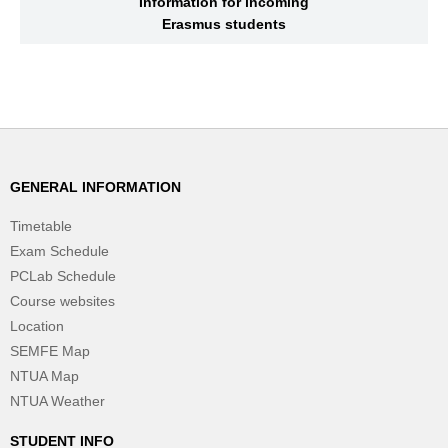
Information for incoming
Erasmus students
GENERAL INFORMATION
Timetable
Exam Schedule
PCLab Schedule
Course websites
Location
SEMFE Map
NTUA Map
NTUA Weather
STUDENT INFO