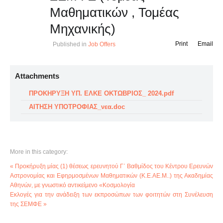
Μαθηματικών , Τομέας
Μηχανικής)
Print
Email
Published in
Job Offers
Attachments
ΠΡΟΚΗΡΥΞΗ ΥΠ. ΕΛΚΕ ΟΚΤΩΒΡΙΟΣ_ 2024.pdf
ΑΙΤΗΣΗ ΥΠΟΤΡΟΦΙΑΣ_νεα.doc
More in this category:
« Προκήρυξη μίας (1) θέσεως ερευνητού Γ΄ Βαθμίδος του Κέντρου Ερευνών
Αστρονομίας και Εφηρμοσμένων Μαθηματικών (Κ.Ε.ΑΕ.Μ..) της Ακαδημίας
Αθηνών, με γνωστικό αντικείμενο «Κοσμολογία
Εκλογές για την ανάδειξη των εκπροσώπων των φοιτητών στη Συνέλευση
της ΣΕΜΦΕ »