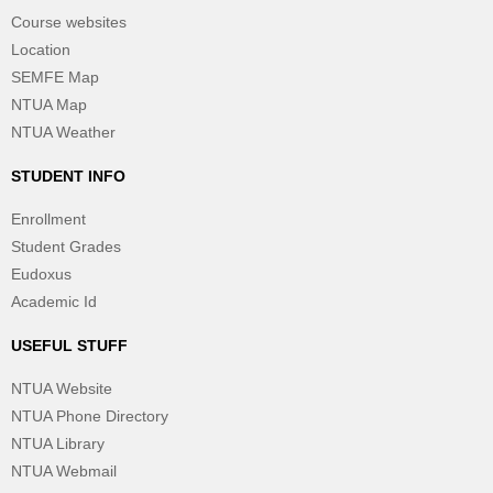
Course websites
Location
SEMFE Map
NTUA Map
NTUA Weather
STUDENT INFO
Enrollment
Student Grades
Eudoxus
Academic Id
USEFUL STUFF
NTUA Website
NTUA Phone Directory
NTUA Library
NTUA Webmail