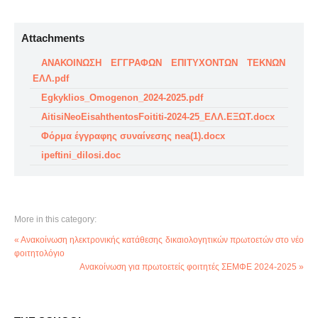
Attachments
ΑΝΑΚΟΙΝΩΣΗ ΕΓΓΡΑΦΩΝ ΕΠΙΤΥΧΟΝΤΩΝ ΤΕΚΝΩΝ
ΕΛΛ.pdf
Egkyklios_Omogenon_2024-2025.pdf
AitisiNeoEisahthentosFoititi-2024-25_ΕΛΛ.ΕΞΩΤ.docx
Φόρμα έγγραφης συναίνεσης nea(1).docx
ipeftini_dilosi.doc
More in this category:
« Ανακοίνωση ηλεκτρονικής κατάθεσης δικαιολογητικών πρωτοετών στο νέο
φοιτητολόγιο
Ανακοίνωση για πρωτοετείς φοιτητές ΣΕΜΦΕ 2024-2025 »