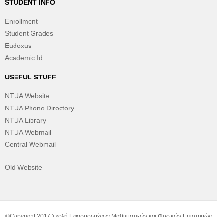
STUDENT INFO
Enrollment
Student Grades
Eudoxus
Academic Id
USEFUL STUFF
NTUA Website
NTUA Phone Directory
NTUA Library
NTUA Webmail
Central Webmail
Old Website
©Copyright 2017 Σχολή Εφαρμοσμένων Μαθηματικών και Φυσικών Επιστημών