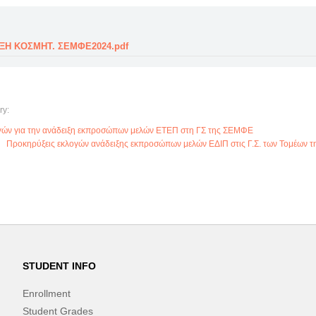
Η ΚOΣΜΗΤ. ΣΕΜΦΕ2024.pdf
ry:
γών για την ανάδειξη εκπροσώπων μελών ΕΤΕΠ στη ΓΣ της ΣΕΜΦΕ
Προκηρύξεις εκλογών ανάδειξης εκπροσώπων μελών ΕΔΙΠ στις Γ.Σ. των Τομέων 
STUDENT INFO
Enrollment
Student Grades