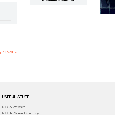
της ΣΕΜΦΕ »
USEFUL STUFF
NTUA Website
NTUA Phone Directory