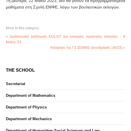
Τη Δευτέρα, 22 Μαΐου 2023, δεν θα γίνουν τα προγραμματισμένα
μαθήματα στη Σχολή ΕΜΦΕ, λόγω των βουλευτικών εκλογών.
More in this category:
« Διαδικτυακή εκδήλωση EULiST για ευκαιρίες πρακτικής άσκησης - 9
Μαΐου '23
Απόφαση της ΓΣ ΣΕΜΦΕ (συνεδρίαση 1/6/23) »
THE SCHOOL
Secretariat
Department of Mathematics
Department of Physics
Department of Mechanics
Department of Humanities Social Sciences and Law