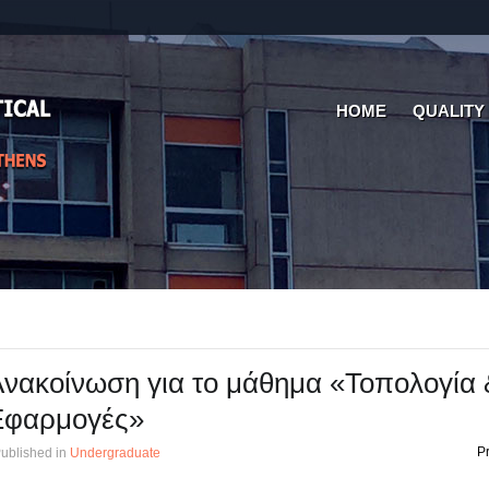
HOME
QUALITY
νακοίνωση για το μάθημα «Τοπολογία 
Εφαρμογές»
Pr
ublished in
Undergraduate