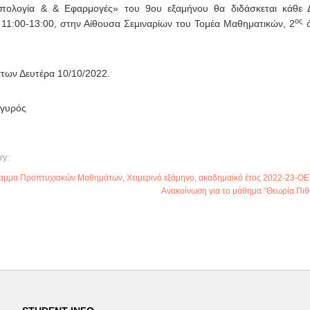
πολογία & & Εφαρμογές» του 9ου εξαμήνου θα διδάσκεται κάθε 
ος
11:00-13:00, στην Αίθουσα Σεμιναρίων του Τομέα Μαθηματικών, 2
ό
ων Δευτέρα 10/10/2022.
ργυρός
ry:
αμμα Προπτυχιακών Μαθημάτων, Χειμερινό εξάμηνο, ακαδημαϊκό έτος 2022-23-OE
Ανακοίνωση για το μάθημα "Θεωρία Πιθ