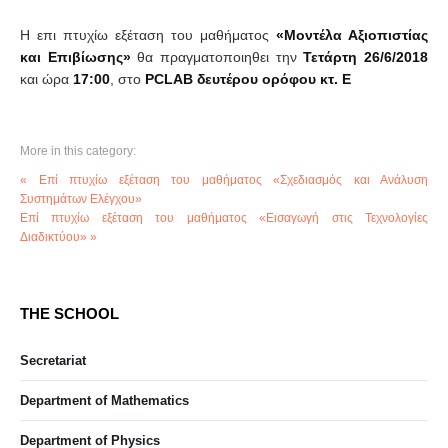
Η επι πτυχίω εξέταση του μαθήματος
«Μοντέλα Αξιοπιστίας
και Επιβίωσης»
θα πραγματοποιηθει την
Τετάρτη 26/6/2018
και ώρα
17:00
, στο
PCLAB δευτέρου ορόφου κτ. Ε
More in this category:
« Επί πτυχίω εξέταση του μαθήματος «Σχεδιασμός και Ανάλυση
Συστημάτων Ελέγχου»
Επί πτυχίω εξέταση του μαθήματος «Εισαγωγή στις Τεχνολογίες
Διαδικτύου» »
THE SCHOOL
Secretariat
Department of Mathematics
Department of Physics