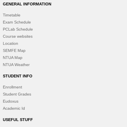
GENERAL INFORMATION
Timetable
Exam Schedule
PCLab Schedule
Course websites
Location
SEMFE Map
NTUA Map
NTUA Weather
STUDENT INFO
Enrollment
Student Grades
Eudoxus
Academic Id
USEFUL STUFF