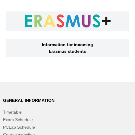
Information for incoming
Erasmus students
GENERAL INFORMATION
Timetable
Exam Schedule
PCLab Schedule
Course websites