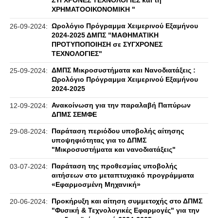
ΣΥΓΧΡΟΝΕΣ ΤΕΧΝΟΛΟΓΙΕΣ και τη
ΧΡΗΜΑΤΟΟΙΚΟΝΟΜΙΚΗ "
Ωρολόγιο Πρόγραμμα Χειμερινού Εξαμήνου
26-09-2024:
2024-2025 ΔΜΠΣ "ΜΑΘΗΜΑΤΙΚΗ
ΠΡΟΤΥΠΟΠΟΙΗΣΗ σε ΣΥΓΧΡΟΝΕΣ
ΤΕΧΝΟΛΟΓΙΕΣ"
ΔΜΠΣ Μικροσυστήματα και Νανοδιατάξεις :
25-09-2024:
Ωρολόγιο Πρόγραμμα Χειμερινού Εξαμήνου
2024-2025
Ανακοίνωση για την παραλαβή Παπύρων
12-09-2024:
ΔΠΜΣ ΣΕΜΦΕ
Παράταση περιόδου υποβολής αίτησης
29-08-2024:
υποψηφιότητας για το ΔΠΜΣ
"Μικροσυστήματα και νανοδιατάξεις"
Παράταση της προθεσμίας υποβολής
03-07-2024:
αιτήσεων στο μεταπτυχιακό προγράμματα
«Εφαρμοσμένη Μηχανική»
Προκήρυξη και αίτηση συμμετοχής στο ΔΠΜΣ
20-06-2024:
"Φυσική & Τεχνολογικές Εφαρμογές" για την