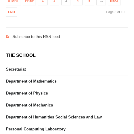
START
PREV
1
2
3
4
5
…
NEXT
END
Page 3 of 10
Subscribe to this RSS feed
THE SCHOOL
Secretariat
Department of Mathematics
Department of Physics
Department of Mechanics
Department of Humanities Social Sciences and Law
Personal Computing Laboratory