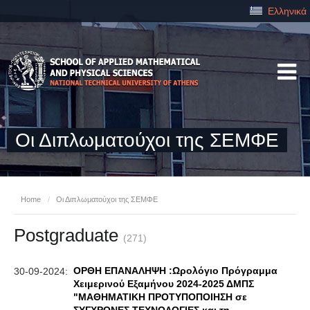
Ελληνικά
Οι Διπλωματούχοι της ΣΕΜΦΕ
Home
/
Οι Διπλωματούχοι της ΣΕΜΦΕ
Postgraduate
(271)
ΟΡΘΗ ΕΠΑΝΑΛΗΨΗ :Ωρολόγιο Πρόγραμμα
30-09-2024:
Χειμερινού Εξαμήνου 2024-2025 ΔΜΠΣ
"ΜΑΘΗΜΑΤΙΚΗ ΠΡΟΤΥΠΟΠΟΙΗΣΗ σε