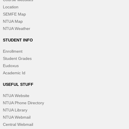
Location
SEMFE Map
NTUA Map
NTUA Weather
STUDENT INFO
Enrollment
Student Grades
Eudoxus
Academic Id
USEFUL STUFF
NTUA Website
NTUA Phone Directory
NTUA Library
NTUA Webmail
Central Webmail