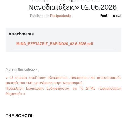
Νανοδιατάξεις» 02.06.2026
Print
Email
Published in
Postgraduate
Attachments
ΜΙΝΑ_ΕΞΕΤΑΣΕΙΣ_ΕΑΡΙΝΟ26_02.6.2026.pdf
More in this category:
« 13 εταιρείες αναζητούν τελειόφοιτους, αποφοίτους και μεταπτυχιακούς
φοιτητές του ΕΜΠ με ειδίκευση στην Πληροφορική
Πρόσκληση Εκδήλωσης Ενδιαφέροντος για Το ΔΠΜΣ «Εφαρμοσμένη
Μηχανική» »
THE SCHOOL