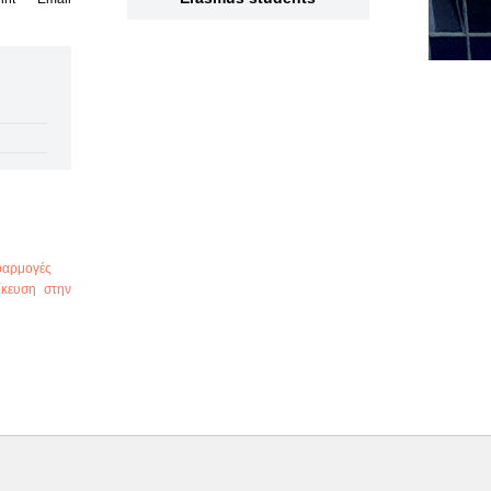
φαρμογές
ίκευση στην