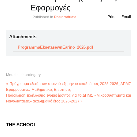
Εφαρμογές
Print
Email
Published in
Postgraduate
Attachments
ProgrammaEksetasewnEarino_2026.pdf
More in this category:
« Πρόγραμμα εξετάσεων εαρινού εξαμήνου ακαδ. έτους 2025-2026_ΔΠΜΣ
Εφαρμοσμένες Μαθηματικές Επιστήμες
Πρόσκληση εκδήλωσης ενδιαφέροντος για το ΔΠΜΣ «Μικροσυστήματα και
Νανοδιατάξεις» ακαδημαϊκό έτος 2026-2027 »
THE SCHOOL