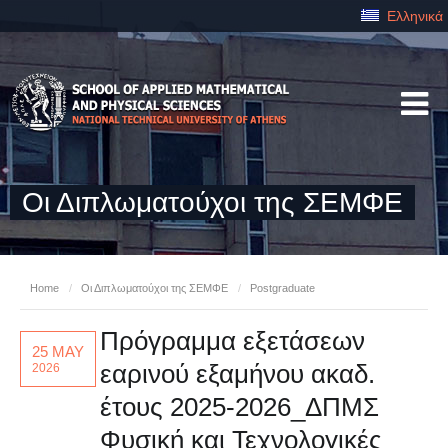
Ελληνικά
Οι Διπλωματούχοι της ΣΕΜΦΕ
Home
/
Οι Διπλωματούχοι της ΣΕΜΦΕ
/
Postgraduate
Πρόγραμμα εξετάσεων
25 MAY
εαρινού εξαμήνου ακαδ.
2026
έτους 2025-2026_ΔΠΜΣ
Φυσική και Τεχνολογικές