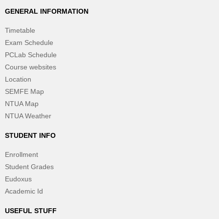
GENERAL INFORMATION
Timetable
Exam Schedule
PCLab Schedule
Course websites
Location
SEMFE Map
NTUA Map
NTUA Weather
STUDENT INFO
Enrollment
Student Grades
Eudoxus
Academic Id
USEFUL STUFF