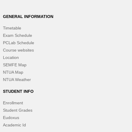
GENERAL INFORMATION
Timetable
Exam Schedule
PCLab Schedule
Course websites
Location
SEMFE Map
NTUA Map
NTUA Weather
STUDENT INFO
Enrollment
Student Grades
Eudoxus
Academic Id