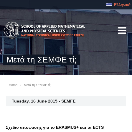
Ελληνικά
Μετά τη ΣΕΜΦΕ τί;
Home
/
Μετά τη ΣΕΜΦΕ τί;
Tuesday, 16 June 2015 - SEMFE
Σχεδιο αποφασης για το ERASMUS+ και τα ΕCTS