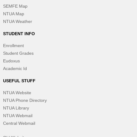
SEMFE Map
NTUA Map
NTUA Weather
STUDENT INFO
Enrollment
Student Grades
Eudoxus
Academic Id
USEFUL STUFF
NTUA Website
NTUA Phone Directory
NTUA Library
NTUA Webmail
Central Webmail